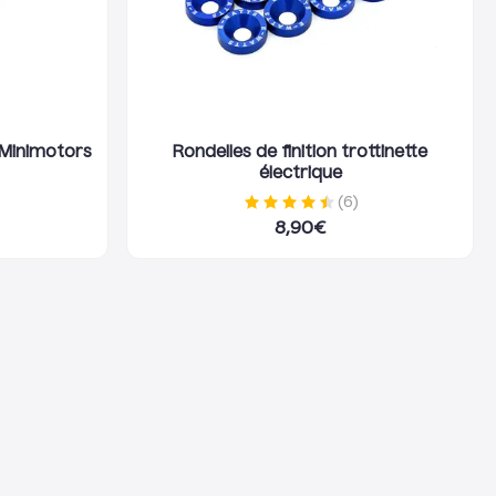
Minimotors
Rondelles de finition trottinette
électrique
(
6
)
8,90
€