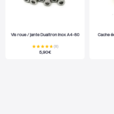
Vis roue / jante Dualtron inox A4-80
Cache é
(
8
)
5,90
€