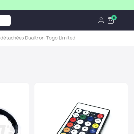
0
 détachées Dualtron Togo Limited