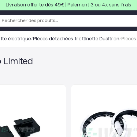
Livraison offerte dès 49€ | Paiement 3 ou 4x sans frais
tte électrique
/
Pièces détachées trottinette Dualtron
/
Pièces
 Limited