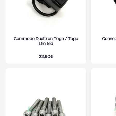
Commodo Dualtron Togo / Togo
Connect
Limited
23,90
€