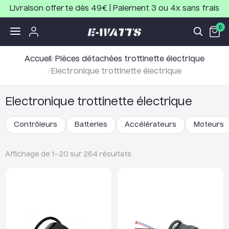
Livraison offerte dès 49€ | Paiement 3 ou 4x sans frais
0
Accueil
/
Pièces détachées trottinette électrique
/
Electronique trottinette électrique
Electronique trottinette électrique
Contrôleurs
Batteries
Accélérateurs
Moteurs
Affichage de
1
–
20
sur
264
résultats