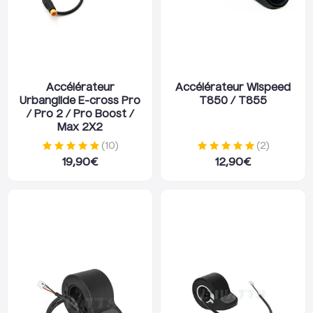
Accélérateur
Accélérateur Wispeed
Urbanglide E-cross Pro
T850 / T855
/ Pro 2 / Pro Boost /
Max 2X2
(
10
)
(
2
)
19,90
€
12,90
€