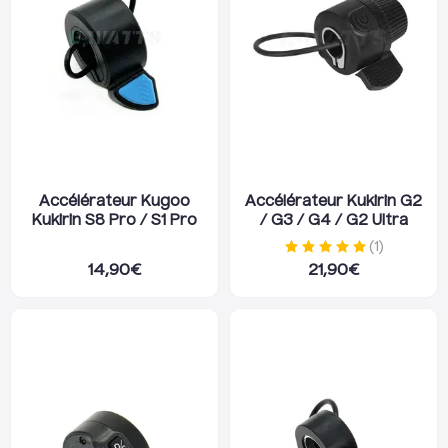
Accélérateur Kugoo
Accélérateur Kukirin G2
Kukirin S8 Pro / S1 Pro
/ G3 / G4 / G2 Ultra
(
1
)
14,90
€
21,90
€