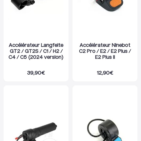
Accélérateur Langfeite
Accélérateur Ninebot
GT2 / GT2S / C1 / H2 /
C2 Pro / E2 / E2 Plus /
C4 / C5 (2024 version)
E2 Plus II
39,90
€
12,90
€