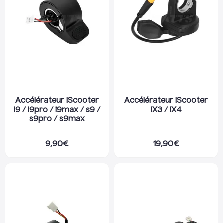
Accélérateur iScooter
Accélérateur iScooter
i9 / i9pro / i9max / s9 /
iX3 / iX4
s9pro / s9max
9,90
€
19,90
€