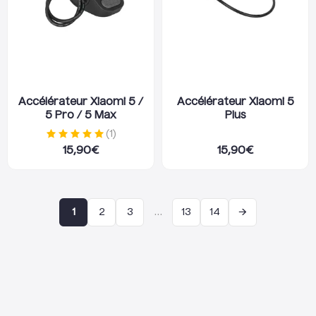
Accélérateur Xiaomi 5 /
Accélérateur Xiaomi 5
5 Pro / 5 Max
Plus
(
1
)
15,90
€
15,90
€
→
1
2
3
…
13
14