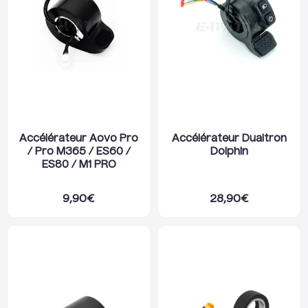
Accélérateur Aovo Pro
Accélérateur Dualtron
/ Pro M365 / ES60 /
Dolphin
ES80 / M1 PRO
9,90
€
28,90
€