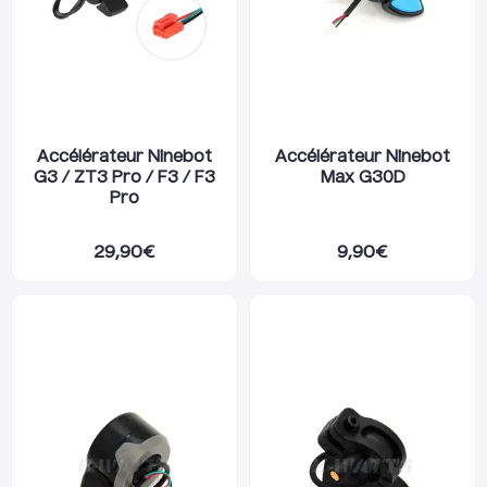
Accélérateur Ninebot
Accélérateur Ninebot
G3 / ZT3 Pro / F3 / F3
Max G30D
Pro
29,90
€
9,90
€