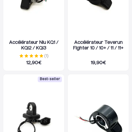
Accélérateur Niu KQ1 /
Accélérateur Teverun
KQI2 / KQI3
Fighter 10 / 10+ / 11 / 11+
(
1
)
12,90
€
19,90
€
Best-seller