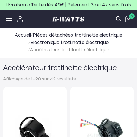
Livraison offerte dès 49€ | Paiement 3 ou 4x sans frais
0
Accueil
/
Pièces détachées trottinette électrique
/
Electronique trottinette électrique
/
Accélérateur trottinette électrique
Accélérateur trottinette électrique
Affichage de
1
–
20
sur
42
résultats