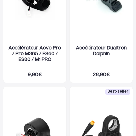
Accélérateur Aovo Pro
Accélérateur Dualtron
/ Pro M365 / ES60 /
Dolphin
ES80 / M1 PRO
9,90
€
28,90
€
Best-seller