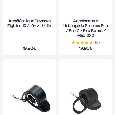
Accélérateur Teverun
Accélérateur
Fighter 10 / 10+ / 11 / 11+
Urbanglide E-cross Pro
/ Pro 2 / Pro Boost /
Max 2X2
(
10
)
19,90
€
19,90
€