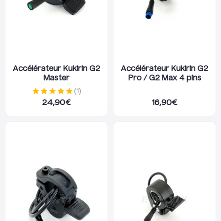
Accélérateur Kukirin G2
Accélérateur Kukirin G2
Master
Pro / G2 Max 4 pins
(
1
)
24,90
€
16,90
€