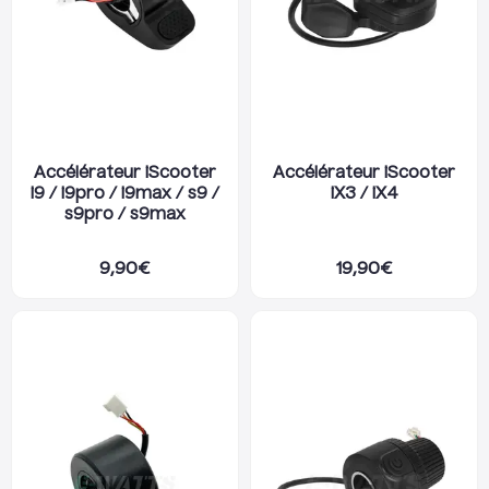
Accélérateur iScooter
Accélérateur iScooter
i9 / i9pro / i9max / s9 /
iX3 / iX4
s9pro / s9max
9,90
€
19,90
€