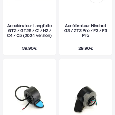
Accélérateur Langfeite
Accélérateur Ninebot
GT2 / GT2S / C1 / H2 /
G3 / ZT3 Pro / F3 / F3
C4 / C5 (2024 version)
Pro
39,90
€
29,90
€