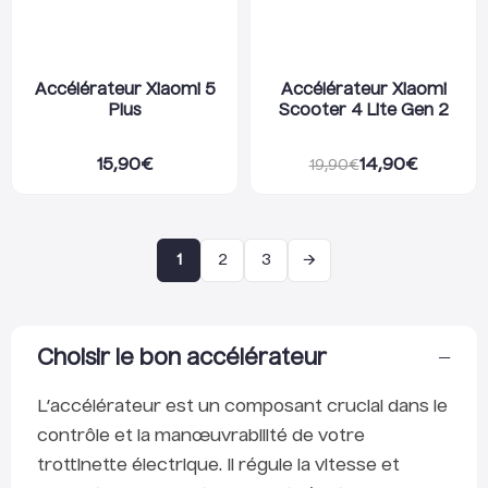
Accélérateur Xiaomi 5
Accélérateur Xiaomi
Plus
Scooter 4 Lite Gen 2
15,90
€
14,90
€
19,90
€
→
1
2
3
−
Choisir le bon accélérateur
L’accélérateur est un composant crucial dans le
contrôle et la manœuvrabilité de votre
trottinette électrique. Il régule la vitesse et