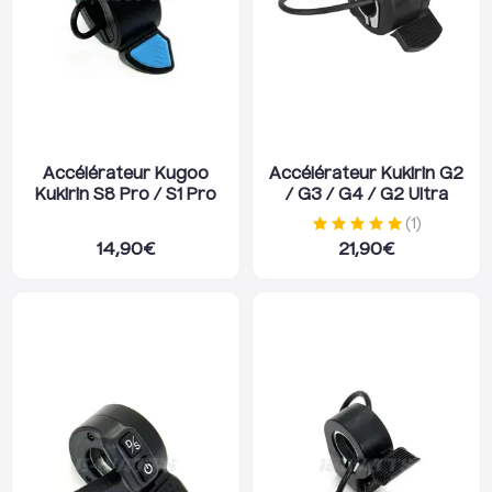
Accélérateur Kugoo
Accélérateur Kukirin G2
Kukirin S8 Pro / S1 Pro
/ G3 / G4 / G2 Ultra
(
1
)
14,90
€
21,90
€