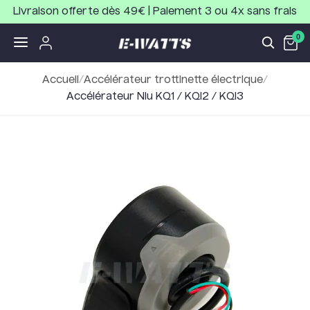
Livraison offerte dès 49€ | Paiement 3 ou 4x sans frais
0
Accueil
/
Accélérateur trottinette électrique
/
Accélérateur Niu KQ1 / KQI2 / KQI3