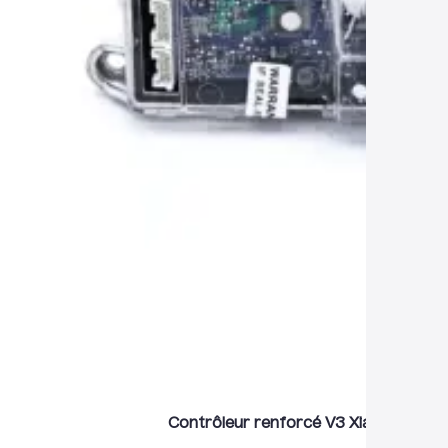
Contrôleur renforcé V3 Xiaomi m365, P