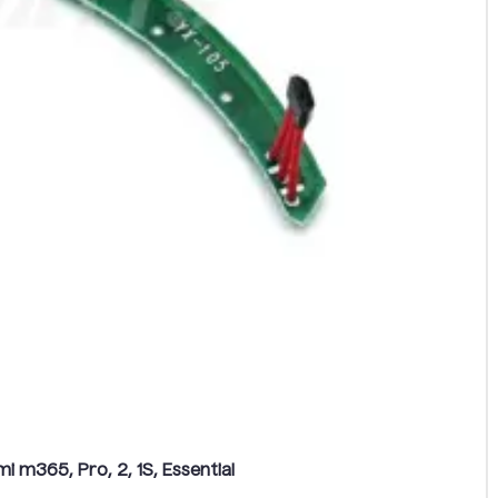
i m365, Pro, 2, 1S, Essential