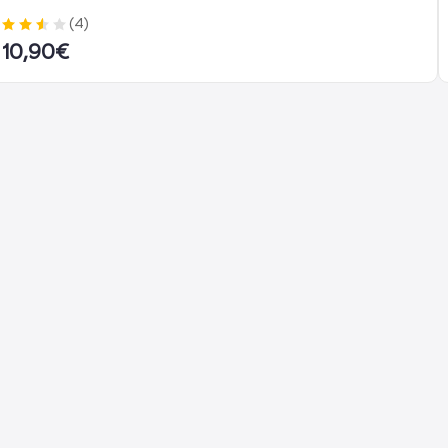
(
4
)
10,90
€