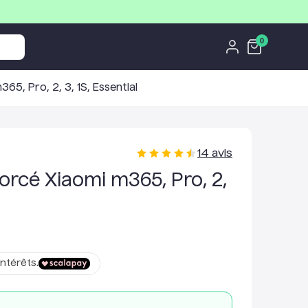
0
5, Pro, 2, 3, 1S, Essential
14
avis
orcé Xiaomi m365, Pro, 2,
ntérêts.