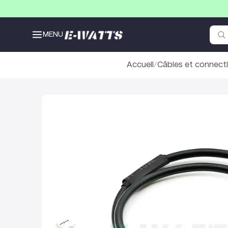
MENU
Accueil
/
Câbles et connecti