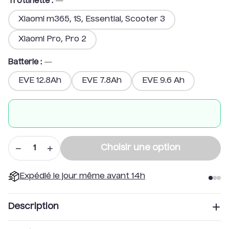
Trottinette
:
—
Xiaomi m365, 1S, Essential, Scooter 3
Xiaomi Pro, Pro 2
Batterie
:
—
EVE 12.8Ah
EVE 7.8Ah
EVE 9.6 Ah
−
+
Choisir une option
1
Expédié le jour même avant 14h
Description