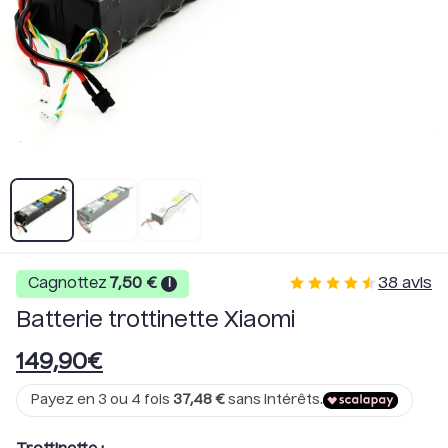
38
avis
Cagnottez
7,50
€
i
Batterie trottinette Xiaomi
149,90
€
Payez en 3 ou 4 fois
37,48
€
sans intérêts.