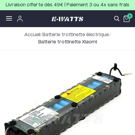
Livraison offerte dès 49€ | Paiement 3 ou 4x sans frais
0
Accueil
/
Batterie trottinette électrique
/
Batterie trottinette Xiaomi