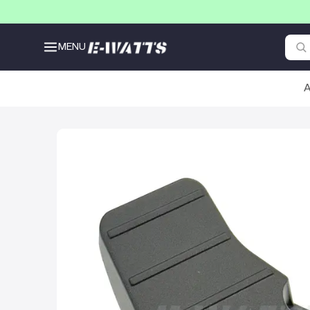
MENU
A