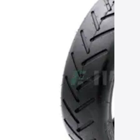
300 / E820/ E830/ E840
/ W7