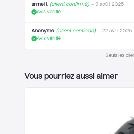
armel l.
(client confirmé)
–
3 août 2025
Avis vérifié
Anonyme
(client confirmé)
–
22 avril 2025
Avis vérifié
Seuls les cli
Vous pourriez aussi aimer