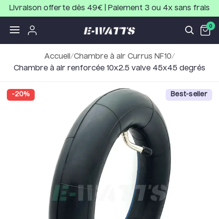
Livraison offerte dès 49€ | Paiement 3 ou 4x sans frais
0
Accueil
/
Chambre à air Currus NF10
/
Chambre à air renforcée 10x2.5 valve 45x45 degrés
-
20
%
Best-seller