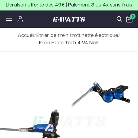
Livraison offerte dès 49€ | Paiement 3 ou 4x sans frais
0
Accueil
/
Étrier de frein trottinette électrique
/
Frein Hope Tech 4 V4 Noir