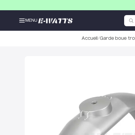
MENU
Accueil
/
Garde boue trot