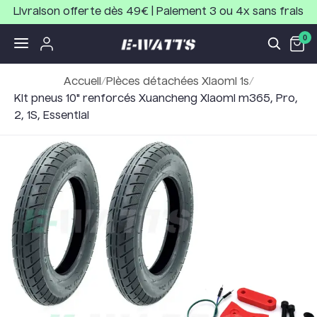
Livraison offerte dès 49€ | Paiement 3 ou 4x sans frais
0
Accueil
/
Pièces détachées Xiaomi 1s
/
Kit pneus 10" renforcés Xuancheng Xiaomi m365, Pro,
2, 1S, Essential