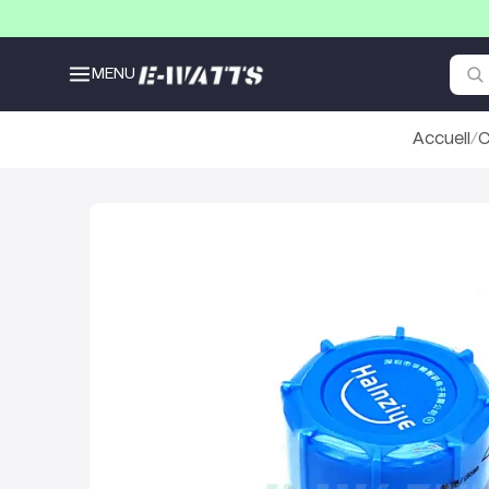
MENU
Accueil
/
C