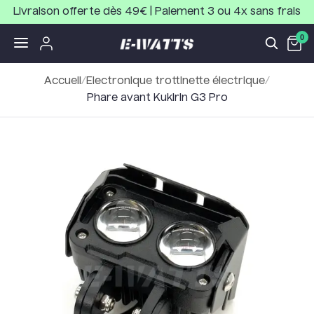
Livraison offerte dès 49€ | Paiement 3 ou 4x sans frais
0
Accueil
/
Electronique trottinette électrique
/
Phare avant Kukirin G3 Pro