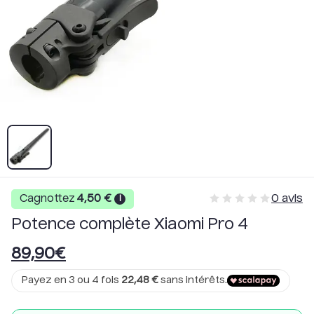
0
avis
Cagnottez
4,50
€
i
Potence complète Xiaomi Pro 4
89,90
€
Payez en 3 ou 4 fois
22,48
€
sans intérêts.