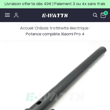
Livraison offerte dès 49€ | Paiement 3 ou 4x sans frais
0
Accueil
/
Châssis trottinette électrique
/
Potence complète Xiaomi Pro 4