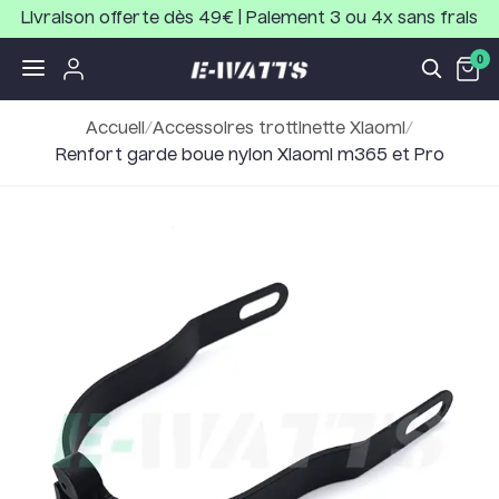
Livraison offerte dès 49€ | Paiement 3 ou 4x sans frais
0
Accueil
/
Accessoires trottinette Xiaomi
/
Renfort garde boue nylon Xiaomi m365 et Pro