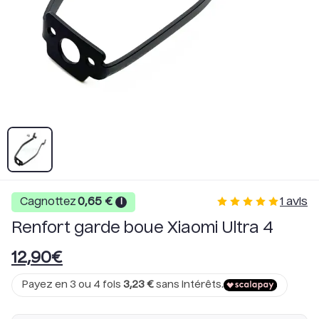
1
avis
Cagnottez
0,65
€
i
Renfort garde boue Xiaomi Ultra 4
12,90
€
Payez en 3 ou 4 fois
3,23
€
sans intérêts.