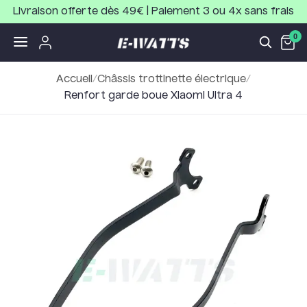
Livraison offerte dès 49€ | Paiement 3 ou 4x sans frais
0
Accueil
/
Châssis trottinette électrique
/
Renfort garde boue Xiaomi Ultra 4