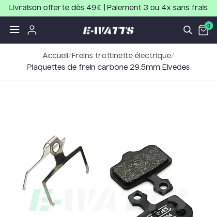
Livraison offerte dès 49€ | Paiement 3 ou 4x sans frais
0
Accueil
/
Freins trottinette électrique
/
Plaquettes de frein carbone 29.5mm Elvedes