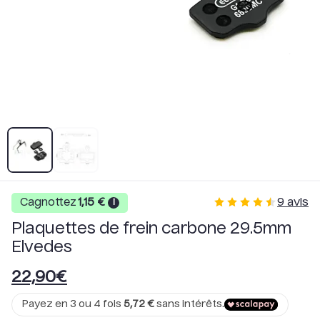
9
avis
Cagnottez
1,15
€
i
Plaquettes de frein carbone 29.5mm
Elvedes
22,90
€
Payez en 3 ou 4 fois
5,72
€
sans intérêts.