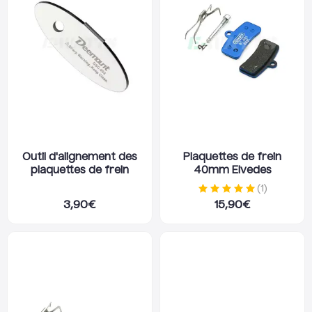
Outil d'alignement des
Plaquettes de frein
plaquettes de frein
40mm Elvedes
(
1
)
3,90
€
15,90
€