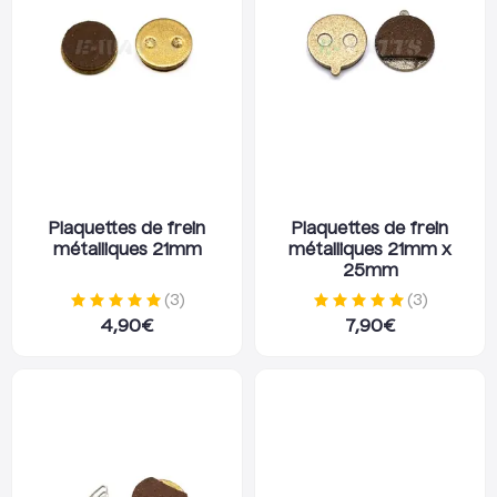
Plaquettes de frein
Plaquettes de frein
métalliques 21mm
métalliques 21mm x
25mm
(
3
)
(
3
)
4,90
€
7,90
€