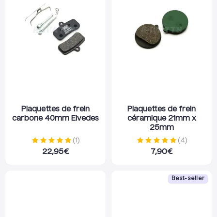
Plaquettes de frein
Plaquettes de frein
carbone 40mm Elvedes
céramique 21mm x
25mm
(
1
)
(
4
)
22,95
€
7,90
€
Best-seller