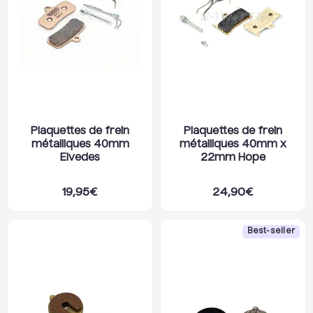
Plaquettes de frein
Plaquettes de frein
métalliques 40mm
métalliques 40mm x
Elvedes
22mm Hope
19,95
€
24,90
€
Best-seller