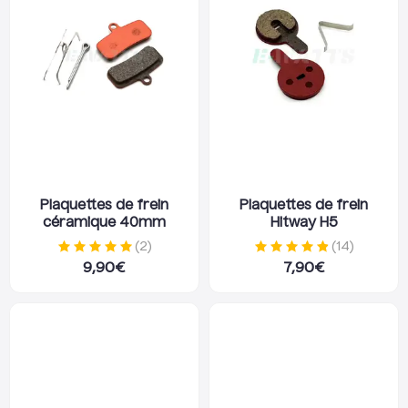
Plaquettes de frein
Plaquettes de frein
céramique 40mm
Hitway H5
(
2
)
(
14
)
9,90
€
7,90
€