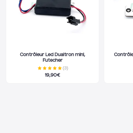
Contrôleur Led Dualtron mini,
Contrôle
Futecher
(
3
)
19,90
€