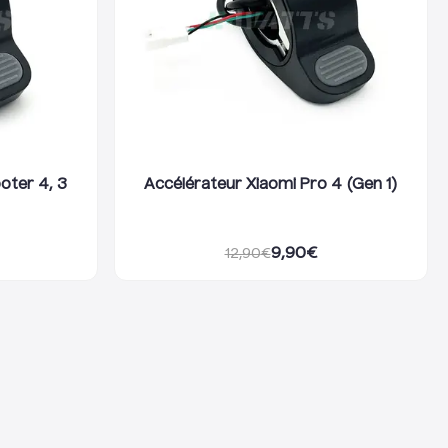
oter 4, 3
Accélérateur Xiaomi Pro 4 (Gen 1)
9,90
€
12,90
€