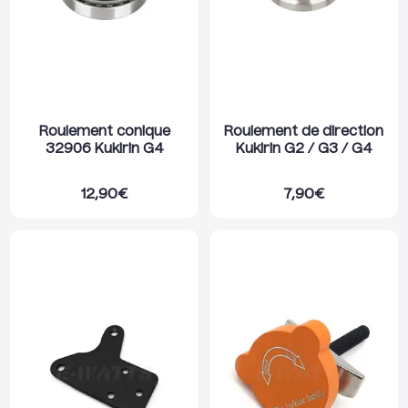
Roulement conique
Roulement de direction
32906 Kukirin G4
Kukirin G2 / G3 / G4
12,90
€
7,90
€