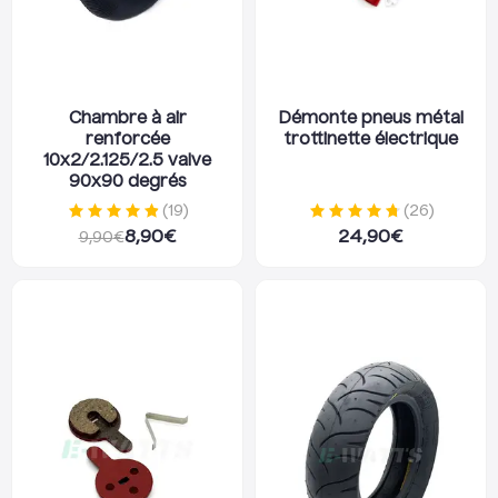
Chambre à air
Démonte pneus métal
renforcée
trottinette électrique
10x2/2.125/2.5 valve
90x90 degrés
(
19
)
(
26
)
8,90
€
24,90
€
9,90
€