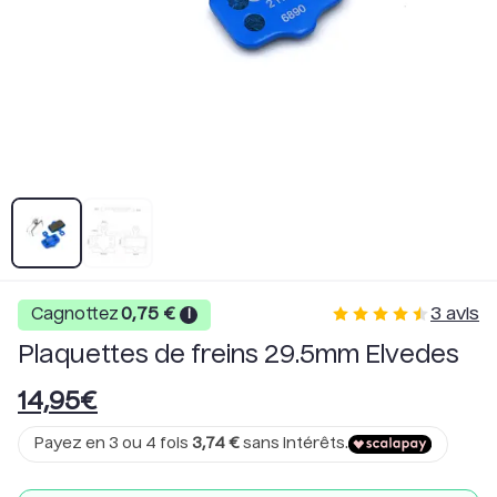
3
avis
Cagnottez
0,75
€
i
Plaquettes de freins 29.5mm Elvedes
14,95
€
Payez en 3 ou 4 fois
3,74
€
sans intérêts.