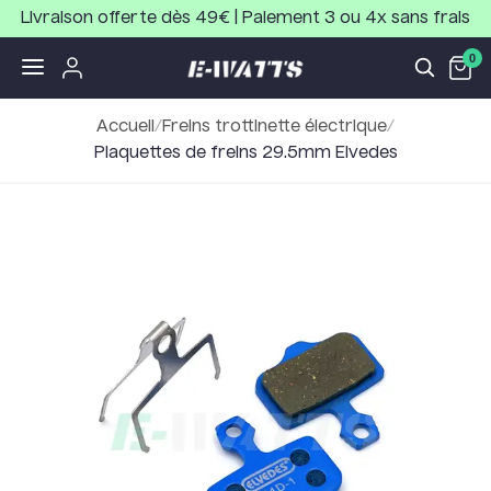
Livraison offerte dès 49€ | Paiement 3 ou 4x sans frais
0
Accueil
/
Freins trottinette électrique
/
Plaquettes de freins 29.5mm Elvedes