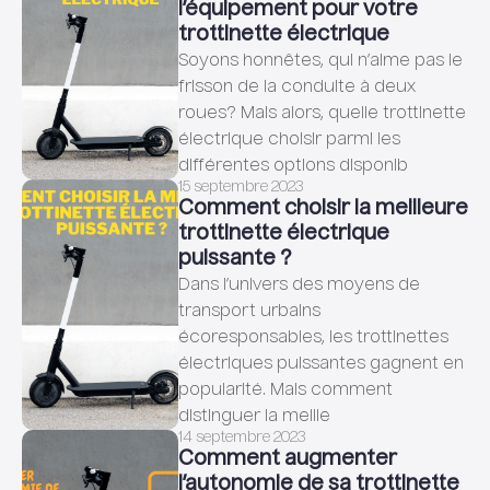
l’équipement pour votre
trottinette électrique
Soyons honnêtes, qui n’aime pas le
frisson de la conduite à deux
roues? Mais alors, quelle trottinette
électrique choisir parmi les
différentes options disponib
15 septembre 2023
Comment choisir la meilleure
trottinette électrique
puissante ?
Dans l’univers des moyens de
transport urbains
écoresponsables, les trottinettes
électriques puissantes gagnent en
popularité. Mais comment
distinguer la meille
14 septembre 2023
Comment augmenter
l’autonomie de sa trottinette