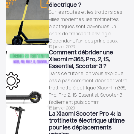
électrique ?
Sur les routes et les trottoirs des
villes modernes, les trottinettes
électriques sont devenues un
choix de transport privilégié.
Cependant, l’un des principaux
19 janvier 2023
Comment débrider une
Xiaomi m365, Pro, 2, 1S,
Essential, Scooter 3 ?
Dans ce tutoriel on vous explique
pas à pas comment débrider votre
trottinette électrique Xiaomi m365,
Pro, Pro 2, 1S, Essential, Scooter 3
facilement puis comm
15 janvier 2023
La Xiaomi Scooter Pro 4: la
trottinette électrique ultime
pour les déplacements