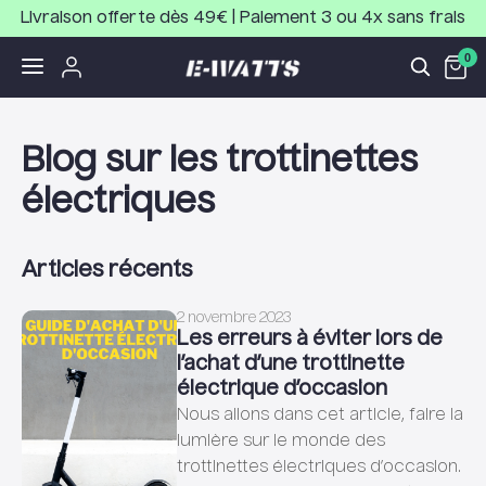
Livraison offerte dès 49€ | Paiement 3 ou 4x sans frais
0
Blog sur les trottinettes
électriques
Articles récents
2 novembre 2023
Les erreurs à éviter lors de
l’achat d’une trottinette
électrique d’occasion
Nous allons dans cet article, faire la
lumière sur le monde des
trottinettes électriques d’occasion.