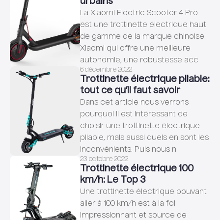
urbains
La Xiaomi Electric Scooter 4 Pro
est une trottinette électrique haut
de gamme de la marque chinoise
Xiaomi qui offre une meilleure
autonomie, une robustesse acc
6 décembre 2022
Trottinette électrique pliable:
tout ce qu’il faut savoir
Dans cet article nous verrons
pourquoi il est intéressant de
choisir une trottinette électrique
pliable, mais aussi quels en sont les
inconvénients. Puis nous n
23 octobre 2022
Trottinette électrique 100
km/h: Le Top 3
Une trottinette électrique pouvant
aller à 100 km/h est à la foi
impressionnant et source de