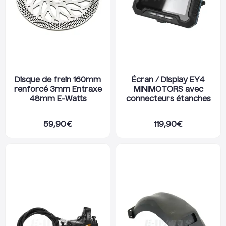
Disque de frein 160mm
Écran / Display EY4
renforcé 3mm Entraxe
MINIMOTORS avec
48mm E-Watts
connecteurs étanches
59,90
€
119,90
€