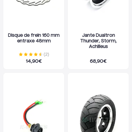
Disque de frein 160 mm
Jante Dualtron
entraxe 48mm
Thunder, Storm,
Achilleus
(
2
)
14,90
€
68,90
€