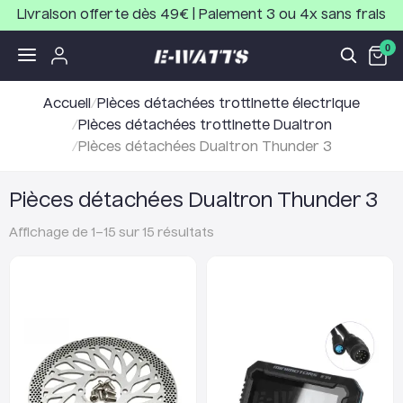
Livraison offerte dès 49€ | Paiement 3 ou 4x sans frais
0
Accueil
/
Pièces détachées trottinette électrique
/
Pièces détachées trottinette Dualtron
/
Pièces détachées Dualtron Thunder 3
Pièces détachées Dualtron Thunder 3
Affichage de
1
–
15
sur
15
résultats