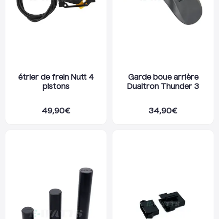
étrier de frein Nutt 4
Garde boue arrière
pistons
Dualtron Thunder 3
49,90
€
34,90
€