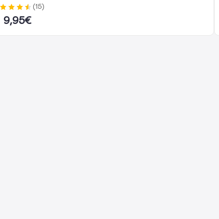
(
15
)
9,95
€